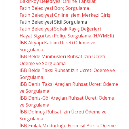
Bakırköy Belediyesi Online Tahsilat
Fatih Belediyesi Borç Sorgulama
Fatih Belediyesi Online İşlem Merkezi Girişi
Fatih Belediyesi Sicil Sorgulama
Fatih Belediyesi Sokak Rayiç Değerleri
Hayat Sigortası Poliçe Sorgulama (HAYMER)
İBB Altyapı Katılım Ücreti Ödeme ve
Sorgulama
İBB Belde Minibüsleri Ruhsat İzin Ücreti
Ödeme ve Sorgulama
İBB Belde Taksi Ruhsat İzin Ücreti Ödeme ve
Sorgulama
İBB Deniz Taksi Araçları Ruhsat Ücreti Ödeme
ve Sorgulama
İBB Deniz-Göl Araçları Ruhsat Ücreti Ödeme
ve Sorgulama
İBB Dolmuş Ruhsat İzin Ücreti Ödeme ve
Sorgulama
İBB Emlak Müdürlüğü Ecrimisil Borcu Ödeme