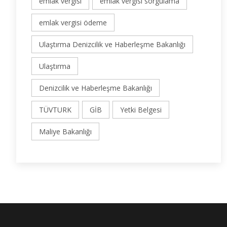
emlak vergisi
emlak vergisi sorgulama
emlak vergisi ödeme
Ulaştırma Denizcilik ve Haberleşme Bakanlığı
Ulaştırma
Denizcilik ve Haberleşme Bakanlığı
TÜVTURK
GİB
Yetki Belgesi
Maliye Bakanlığı