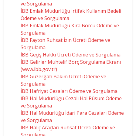
ve Sorgulama
İBB Emlak Müdürlüğü İrtifak Kullanım Bedeli
Ödeme ve Sorgulama
İBB Emlak Müdürlüğü Kira Borcu Ödeme ve
Sorgulama
İBB Fayton Ruhsat İzin Ücreti Ödeme ve
Sorgulama
İBB Geçiş Hakkı Ücreti Ödeme ve Sorgulama
İBB Gelirler Muhtelif Borç Sorgulama Ekranı
(www.ibb.gov.tr)
İBB Güzergah Bakım Ücreti Ödeme ve
Sorgulama
İBB Hafriyat Cezaları Ödeme ve Sorgulama
İBB Hal Müdürlüğü Cezalı Hal Rüsum Ödeme
ve Sorgulama
İBB Hal Müdürlüğü İdari Para Cezaları Ödeme
ve Sorgulama
İBB Haliç Araçları Ruhsat Ücreti Ödeme ve
Sorgulama