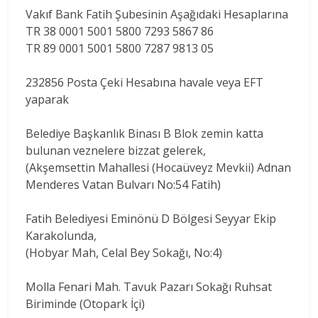
Vakıf Bank Fatih Şubesinin Aşağıdaki Hesaplarına
TR 38 0001 5001 5800 7293 5867 86
TR 89 0001 5001 5800 7287 9813 05
232856 Posta Çeki Hesabına havale veya EFT
yaparak
Belediye Başkanlık Binası B Blok zemin katta
bulunan veznelere bizzat gelerek,
(Akşemsettin Mahallesi (Hocaüveyz Mevkii) Adnan
Menderes Vatan Bulvarı No:54 Fatih)
Fatih Belediyesi Eminönü D Bölgesi Seyyar Ekip
Karakolunda,
(Hobyar Mah, Celal Bey Sokağı, No:4)
Molla Fenari Mah. Tavuk Pazarı Sokağı Ruhsat
Biriminde (Otopark İçi)