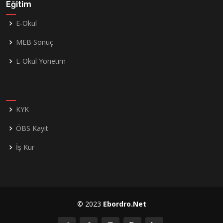
Eğitim
E-Okul
MEB Sonuç
E-Okul Yönetim
KYK
ÖBS Kayıt
İş Kur
© 2023
Ebordro.Net