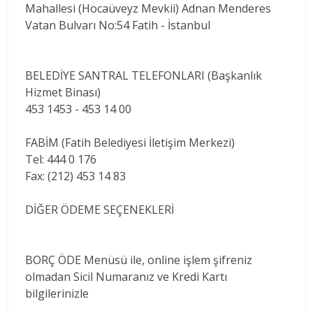
Mahallesi (Hocaüveyz Mevkii) Adnan Menderes
Vatan Bulvarı No:54 Fatih - İstanbul
BELEDİYE SANTRAL TELEFONLARI (Başkanlık
Hizmet Binası)
453 1453 - 453 14 00
FABİM (Fatih Belediyesi İletişim Merkezi)
Tel: 444 0 176
Fax: (212) 453 14 83
DİĞER ÖDEME SEÇENEKLERİ
BORÇ ÖDE Menüsü ile, online işlem şifreniz
olmadan Sicil Numaranız ve Kredi Kartı
bilgilerinizle