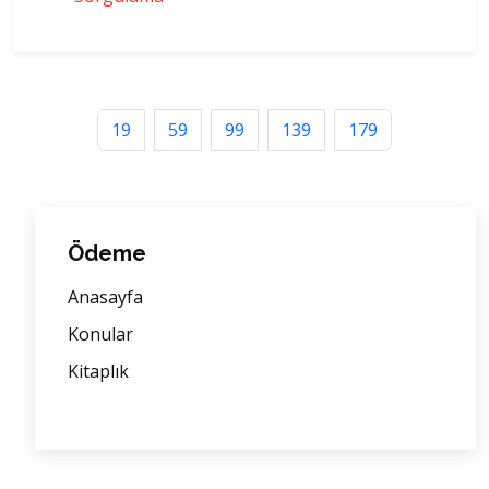
19
59
99
139
179
Ödeme
Anasayfa
Konular
Kitaplık